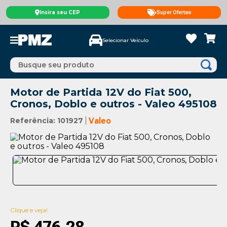
Insira seu CEP
Super Ofertas
Selecionar Veículo
Busque seu produto
Motor de Partida 12V do Fiat 500,
Cronos, Doblo e outros - Valeo 495108
Referência
:
101927
Valeo
Clique e veja!