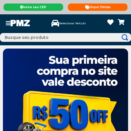
Insira seu CEP
Super Ofertas
Selecionar Veículo