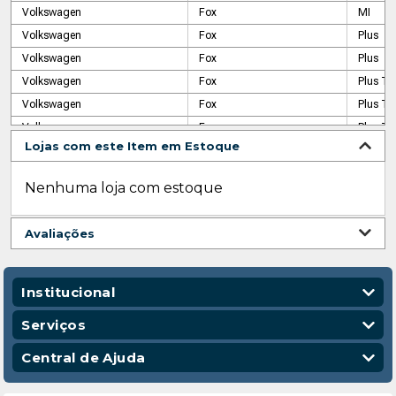
Volkswagen
Fox
MI
Volkswagen
Fox
Plus
Volkswagen
Fox
Plus
Volkswagen
Fox
Plus Tot
Volkswagen
Fox
Plus Tot
Volkswagen
Fox
Plus Tot
Lojas com este Item em Estoque
Volkswagen
Fox
Route T
Volkswagen
Fox
Route T
Nenhuma loja com estoque
Volkswagen
Fox
Route T
Volkswagen
Fox
Sportlin
Avaliações
Volkswagen
Fox
Sportlin
Volkswagen
Fox
Sportlin
Volkswagen
Fox
Sportlin
Institucional
Volkswagen
Fox
Sunrise
Quem Somos
Serviços
Volkswagen
Gol
16v
Nossas Lojas
Vendas Corporativas
Central de Ajuda
Volkswagen
Gol
Atlanta
Código de Conduta
Entregas
Volkswagen
Gol
City
Política de Privacidade
Escola para Mecânicos