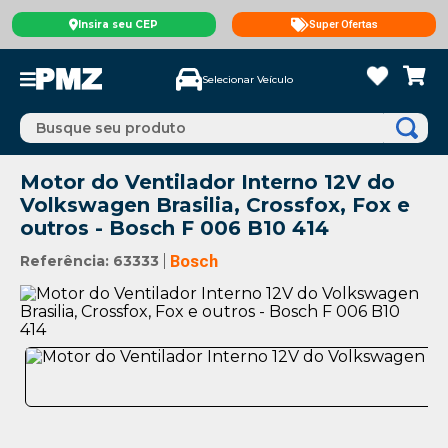
Insira seu CEP
Super Ofertas
Selecionar Veículo
Busque seu produto
Motor do Ventilador Interno 12V do
Volkswagen Brasilia, Crossfox, Fox e
outros - Bosch F 006 B10 414
Referência
:
63333
Bosch