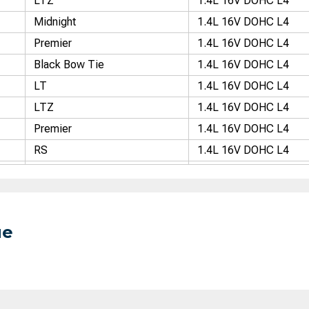
LTZ
1.4L 16V DOHC L4
Midnight
1.4L 16V DOHC L4
Premier
1.4L 16V DOHC L4
Black Bow Tie
1.4L 16V DOHC L4
LT
1.4L 16V DOHC L4
LTZ
1.4L 16V DOHC L4
Premier
1.4L 16V DOHC L4
RS
1.4L 16V DOHC L4
Exclusive
2.0L 16V DOHC L4
GLX
2.0L 16V DOHC L4
GLX
1.6L 16V DOHC L4
ue
GLX 2.0 AT
2.0L 16V DOHC L4
Solaris
2.0L 16V DOHC L4
Exclusive
2.0L 16V DOHC L4
Exclusive
2.0L 16V DOHC L4