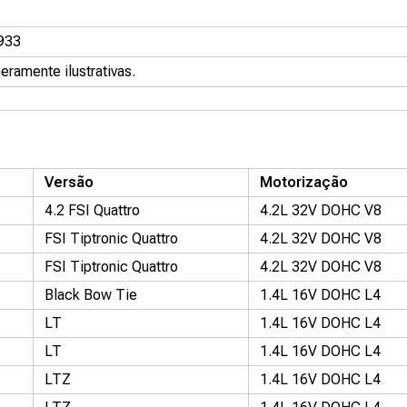
933
ramente ilustrativas.
Versão
Motorização
4.2 FSI Quattro
4.2L 32V DOHC V8
FSI Tiptronic Quattro
4.2L 32V DOHC V8
FSI Tiptronic Quattro
4.2L 32V DOHC V8
Black Bow Tie
1.4L 16V DOHC L4
LT
1.4L 16V DOHC L4
LT
1.4L 16V DOHC L4
LTZ
1.4L 16V DOHC L4