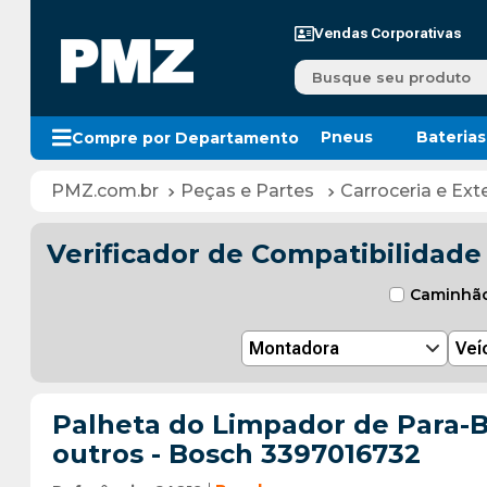
Vendas Corporativas
Busque seu produto
Pneus
Baterias
Compre por Departamento
Peças e Partes
Carroceria e Exte
Verificador de Compatibilidade
Caminhã
Montadora
Veí
Palheta do Limpador de Para-Br
outros - Bosch 3397016732