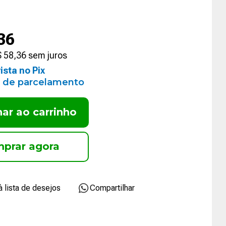
36
$
58
,
36
sem juros
ista no Pix
 de parcelamento
nar ao carrinho
Compartilhar