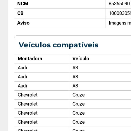
NCM
85365090
CB
10008305
Aviso
Imagens me
Veículos compatíveis
Montadora
Veículo
Audi
A8
Audi
A8
Audi
A8
Chevrolet
Cruze
Chevrolet
Cruze
Chevrolet
Cruze
Chevrolet
Cruze