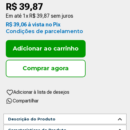
R$
39
,
87
Em até
1
x
R$
39
,
87
sem juros
R$
39
,
06
à vista no Pix
Condições de parcelamento
Adicionar ao carrinho
Compartilhar
Descrição do Produto