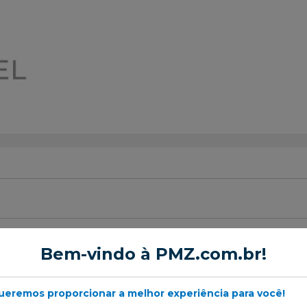
Bem-vindo à PMZ.com.br!
 Freio
ueremos proporcionar a melhor experiência para você!