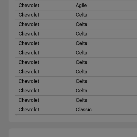
Chevrolet
Agile
Chevrolet
Celta
Chevrolet
Celta
Chevrolet
Celta
Chevrolet
Celta
Chevrolet
Celta
Chevrolet
Celta
Chevrolet
Celta
Chevrolet
Celta
Chevrolet
Celta
Chevrolet
Celta
Chevrolet
Classic
Chevrolet
Classic
Chevrolet
Corsa