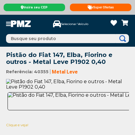
Insira seu CEP
Super Ofertas
Selecionar Veículo
Busque seu produto
Pistão do Fiat 147, Elba, Fiorino e
outros - Metal Leve P1902 0,40
Referência
:
40355
Metal Leve
Clique e veja!