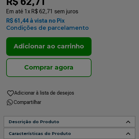
R$
62
,
71
Em até
1
x
R$
62
,
71
sem juros
R$
61
,
44
à vista no Pix
Condições de parcelamento
Adicionar ao carrinho
Compartilhar
Descrição do Produto
Características do Produto