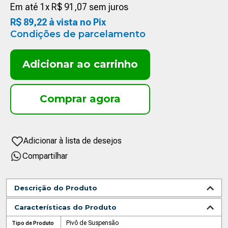
Em até
1
x
R$
91
,
07
sem juros
R$
89
,
22
à vista no Pix
Condições de parcelamento
Adicionar ao carrinho
Compartilhar
Descrição do Produto
Características do Produto
Pivô de Suspensão
Tipo de Produto