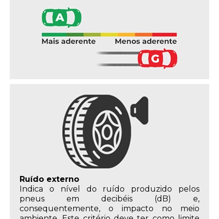
Ruído externo
Indica o nível do ruído produzido pelos
pneus em decibéis (dB) e,
consequentemente, o impacto no meio
ambiente. Este critério deve ter como limite