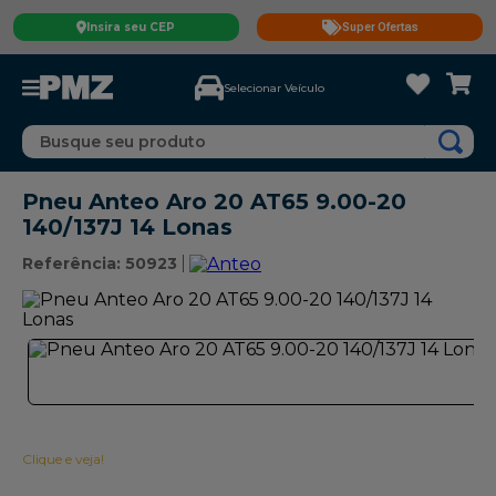
Insira seu CEP
Super Ofertas
Selecionar Veículo
Busque seu produto
Pneu Anteo Aro 20 AT65 9.00-20
140/137J 14 Lonas
Referência
:
50923
Clique e veja!