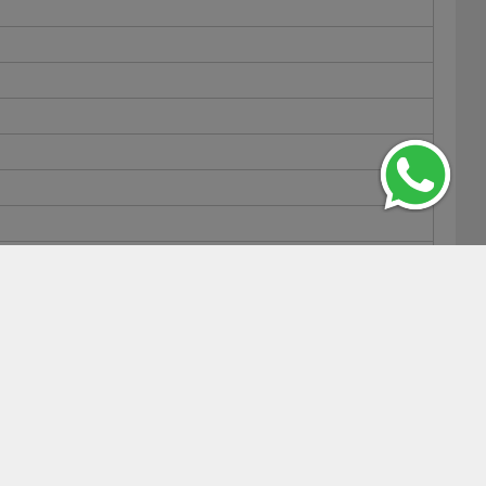
.5R18LT TRAIL