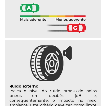
Ruído externo
Indica o nível do ruído produzido pelos
pneus em decibéis (dB) e,
consequentemente, o impacto no meio
ambiente. Este critério deve ter como limite