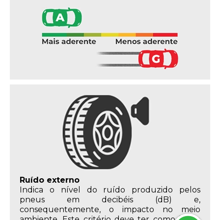
Ruído externo
Indica o nível do ruído produzido pelos
pneus em decibéis (dB) e,
consequentemente, o impacto no meio
ambiente. Este critério deve ter como limite