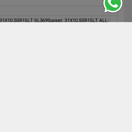
 31X10.50R15LT SL369
Sunset: 31X10.50R15LT ALL-
BRI: 31X10.50R15LT FORZA