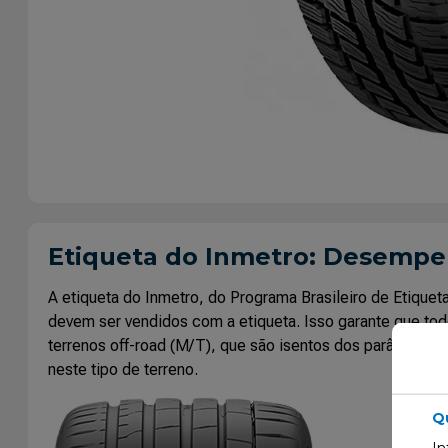
Etiqueta do Inmetro: Desemp
A etiqueta do Inmetro, do Programa Brasileiro de Etiq
devem ser vendidos com a etiqueta. Isso garante que tod
terrenos off-road (M/T), que são isentos dos parâmetros 
neste tipo de terreno.
Q
In