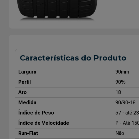
Características do Produto
Largura
90mm
Perfil
90%
Aro
18
Medida
90/90-18
Índice de Peso
57 - até 2
Índice de Velocidade
P - Até 15
Run-Flat
Não