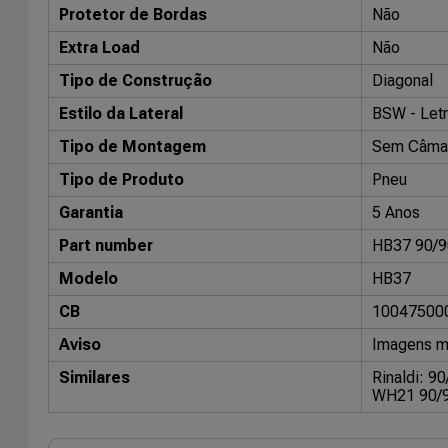
Protetor de Bordas
Não
Extra Load
Não
Tipo de Construção
Diagonal
Estilo da Lateral
BSW - Letr
Tipo de Montagem
Sem Câma
Tipo de Produto
Pneu
Garantia
5 Anos
Part number
HB37 90/9
Modelo
HB37
CB
10047500
Aviso
Imagens me
Similares
Rinaldi: 9
WH21 90/