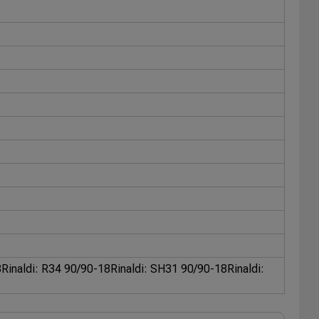
8
Rinaldi: R34 90/90-18
Rinaldi: SH31 90/90-18
Rinaldi: