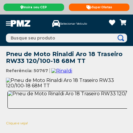
Insira seu CEP
Super Ofertas
Selecionar Veículo
Busque seu produto
Pneu de Moto Rinaldi Aro 18 Traseiro
RW33 120/100-18 68M TT
Referência
:
50767
Clique e veja!