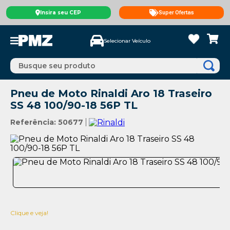
Insira seu CEP
Super Ofertas
Selecionar Veículo
Busque seu produto
Pneu de Moto Rinaldi Aro 18 Traseiro
SS 48 100/90-18 56P TL
Referência
:
50677
Clique e veja!