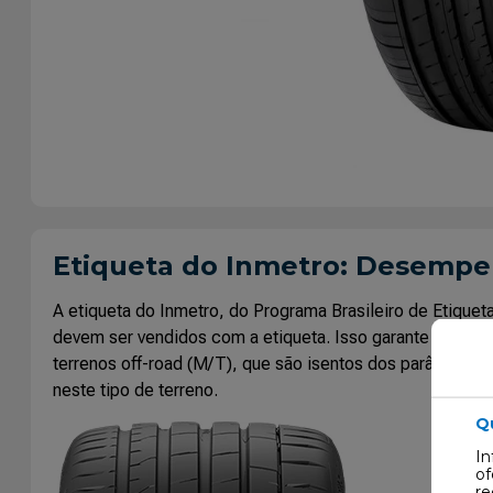
Etiqueta do Inmetro: Desemp
A etiqueta do Inmetro, do Programa Brasileiro de Etiq
devem ser vendidos com a etiqueta. Isso garante que tod
terrenos off-road (M/T), que são isentos dos parâmetros 
neste tipo de terreno.
Q
In
of
re