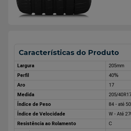
Características do Produto
Largura
205mm
Perfil
40%
Aro
17
Medida
205/40R1
Índice de Peso
84 - até 5
Índice de Velocidade
W - Até 27
Resistência ao Rolamento
C