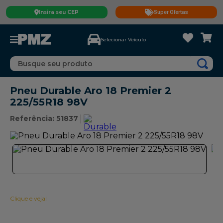
Insira seu CEP
Super Ofertas
Selecionar Veículo
Busque seu produto
Pneu Durable Aro 18 Premier 2
225/55R18 98V
Referência
:
51837
Clique e veja!