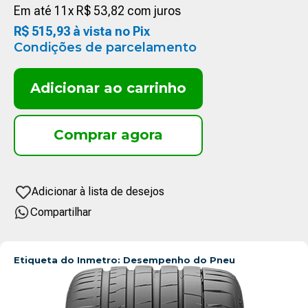
Em até
11
x
R$
53
,
82
com juros
R$
515
,
93
à vista no Pix
Condições de parcelamento
Adicionar ao carrinho
Compartilhar
Etiqueta do Inmetro: Desempenho do Pneu