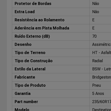
Protetor de Bordas
Não
Extra Load
Não
Resistência ao Rolamento
E
Aderência em Pista Molhada
E
Ruído Externo (dB)
70
Desenho
Assimétric
Tipo de Terreno
HT - Asfalt
Tipo de Construção
Radial
Estilo da Lateral
BSW - Letr
Fabricante
Bridgesto
Tipo de Produto
Pneu
Garantia
5 Anos
Part number
235/60R1
Modelo
Destinatio