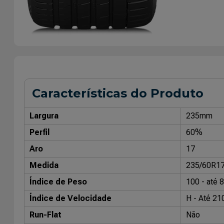
Características do Produto
Largura
235mm
Perfil
60%
Aro
17
Medida
235/60R1
Índice de Peso
100 - até 
Índice de Velocidade
H - Até 21
Run-Flat
Não