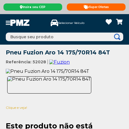
Insira seu CEP
Super Ofertas
Selecionar Veículo
Busque seu produto
Pneu Fuzion Aro 14 175/70R14 84T
Referência
:
52028
Clique e veja!
Este produto não está