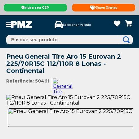
Insira seu CEP
Super Ofertas
Selecionar Veículo
Busque seu produto
Pneu General Tire Aro 15 Eurovan 2
225/70R15C 112/110R 8 Lonas -
Continental
Referência
:
50461