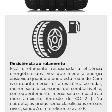
Resistência ao rolamento
Está diretamente relacionada à eficiência
energética, uma vez que mede a energia
absorvida quando o pneu está rodando. Com
isso, quanto menor for a resistência ao rodar,
menor será o consumo de combustível e,
consequentemente, menor será o impacto ao
meio ambiente (emissão de CO 2 ). Na
etiqueta, os pneus serão classificados em seis
níveis, sendo A o mais eficiente e até F.