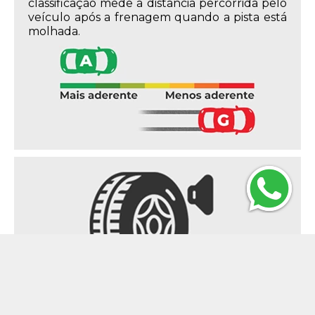
classificação mede a distância percorrida pelo
veículo após a frenagem quando a pista está
molhada.
Ruído externo
Indica o nível do ruído produzido pelos