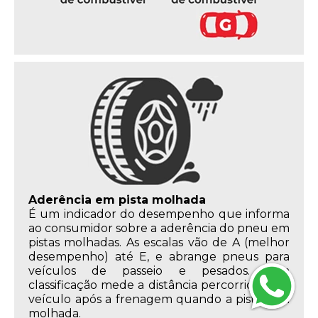
Aderência em pista molhada
É um indicador do desempenho que informa
ao consumidor sobre a aderência do pneu em
pistas molhadas. As escalas vão de A (melhor
desempenho) até E, e abrange pneus para
veículos de passeio e pesados. Essa
classificação mede a distância percorrida pelo
veículo após a frenagem quando a pista está
molhada.