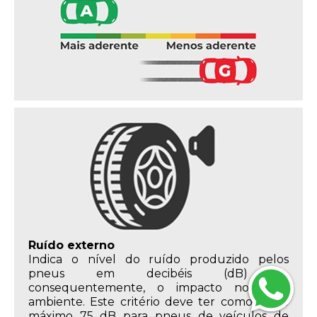
Ruído externo
Indica o nível do ruído produzido pelos
pneus em decibéis (dB) e,
consequentemente, o impacto no meio
ambiente. Este critério deve ter como limite
máximo 75 dB para pneus de veículos de