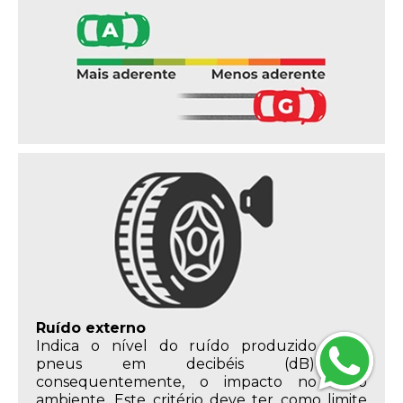
Ruído externo
Indica o nível do ruído produzido pelos
pneus em decibéis (dB) e,
consequentemente, o impacto no meio
ambiente. Este critério deve ter como limite