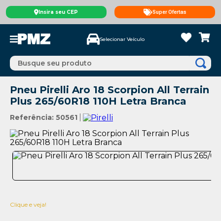
Insira seu CEP
Super Ofertas
Selecionar Veículo
Busque seu produto
Pneu Pirelli Aro 18 Scorpion All Terrain
Plus 265/60R18 110H Letra Branca
Referência
:
50561
Clique e veja!