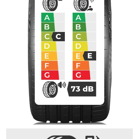
C
E
73
dB