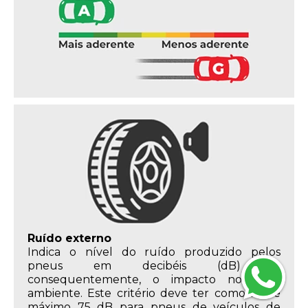
Ruído externo
Indica o nível do ruído produzido pelos
pneus em decibéis (dB) e,
consequentemente, o impacto no meio
ambiente. Este critério deve ter como limite
máximo 75 dB para pneus de veículos de