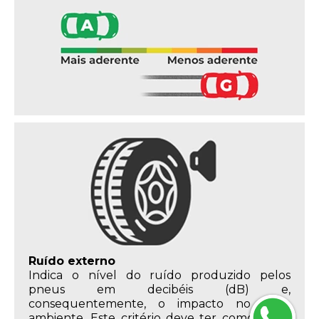
Ruído externo
Indica o nível do ruído produzido pelos
pneus em decibéis (dB) e,
consequentemente, o impacto no meio
ambiente. Este critério deve ter como limite