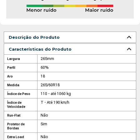
Descrição do Produto
Características do Produto
265mm
Largura
60%
Perfil
18
Aro
265/60R18
Medida
110 - até 1060 kg
Índice de Peso
T - Até 190 km/h
Índice de
Velocidade
Não
Run-Flat
Sim
Protetor de
Bordas
Não
Extra Load