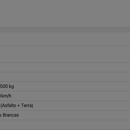
1500 kg
0 km/h
(Asfalto + Terra)
s Brancas