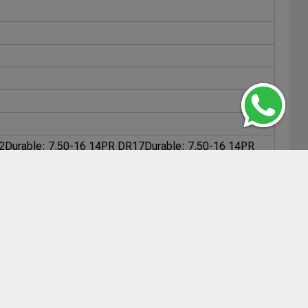
2
Durable: 7.50-16 14PR DR17
Durable: 7.50-16 14PR
/14 CL839A
West Lake: 7.50-16 G/14 CR832