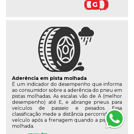
Aderência em pista molhada
É um indicador do desempenho que informa
ao consumidor sobre a aderência do pneu em
pistas molhadas. As escalas vão de A (melhor
desempenho) até E, e abrange pneus para
veículos de passeio e pesados. Essa
classificação mede a distância percorrida pelo
veículo após a frenagem quando a pista está
molhada.