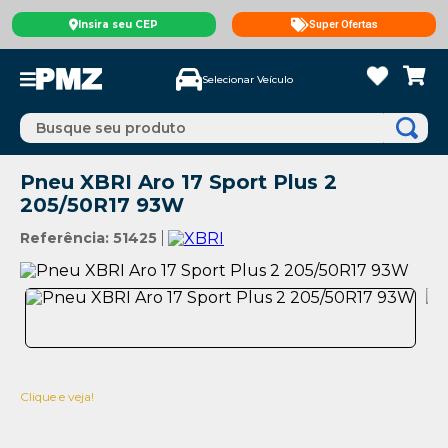
Insira seu CEP
Super Ofertas
Selecionar Veículo
Busque seu produto
Pneu XBRI Aro 17 Sport Plus 2
205/50R17 93W
Referência
:
51425
Clique e veja!