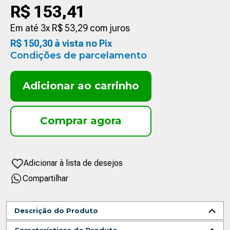
R$
153
,
41
Em até
3
x
R$
53
,
29
com juros
R$
150
,
30
à vista no Pix
Condições de parcelamento
Adicionar ao carrinho
Compartilhar
Descrição do Produto