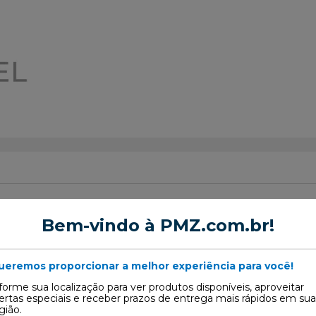
Bem-vindo à PMZ.com.br!
ueremos proporcionar a melhor experiência para você!
R
forme sua localização para ver produtos disponíveis, aproveitar
ertas especiais e receber prazos de entrega mais rápidos em sua
gião.