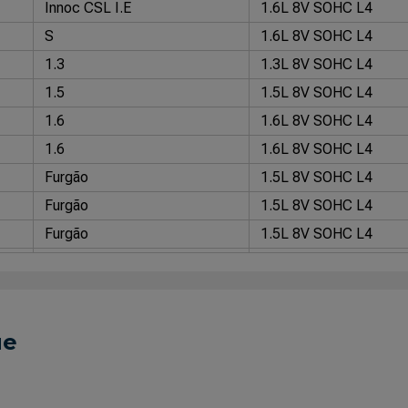
Innoc CSL I.E
1.6L 8V SOHC L4
S
1.6L 8V SOHC L4
1.3
1.3L 8V SOHC L4
1.5
1.5L 8V SOHC L4
1.6
1.6L 8V SOHC L4
1.6
1.6L 8V SOHC L4
Furgão
1.5L 8V SOHC L4
Furgão
1.5L 8V SOHC L4
Furgão
1.5L 8V SOHC L4
I.e
1.5L 8V SOHC L4
LX MPI
1.6L 8V SOHC L4
Trekking
1.5L 8V SOHC L4
ue
Working
1.5L 8V SOHC L4
CS
1.5L 8V SOHC L4
CS
1.6L 8V SOHC L4