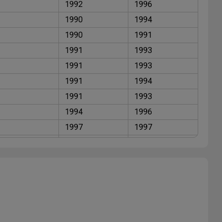
1992
1996
1990
1994
1990
1991
1991
1993
1991
1993
1991
1994
1991
1993
1994
1996
1997
1997
1994
1996
1995
1996
1995
1999
1996
1999
1990
1993
1990
1994