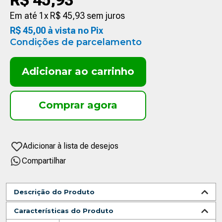
R$
45
,
93
Em até
1
x
R$
45
,
93
sem juros
R$
45
,
00
à vista no Pix
Condições de parcelamento
Adicionar ao carrinho
Compartilhar
Descrição do Produto
Características do Produto