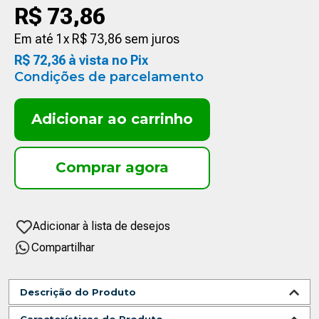
R$
73
,
86
Em até
1
x
R$
73
,
86
sem juros
R$
72
,
36
à vista no Pix
Condições de parcelamento
Adicionar ao carrinho
Compartilhar
Descrição do Produto