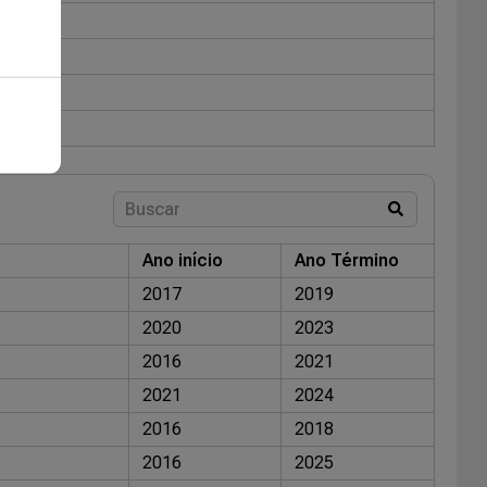
Ano início
Ano Término
2017
2019
2020
2023
2016
2021
2021
2024
2016
2018
2016
2025