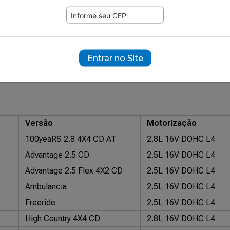
030
ramente ilustrativas.
43161
Entrar no Site
nal: 52084782
Versão
Motorização
100yeaRS 2.8 4X4 CD AT
2.8L 16V DOHC L4
Advantage 2.5 CD
2.5L 16V DOHC L4
Advantage 2.5 Flex 4X2 CD
2.5L 16V DOHC L4
Ambulancia
2.5L 16V DOHC L4
Freeride
2.5L 16V DOHC L4
High Country 4X4 CD
2.8L 16V DOHC L4