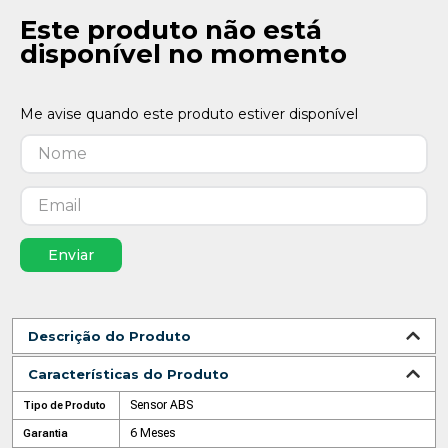
Este produto não está
disponível no momento
Enviar
Descrição do Produto
Características do Produto
Sensor ABS
Tipo de Produto
6 Meses
Garantia