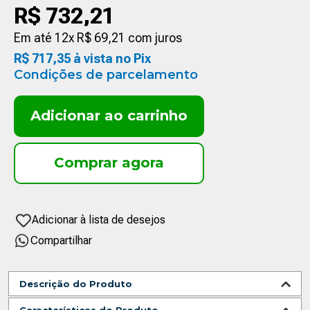
R$
732
,
21
Em até
12
x
R$
69
,
21
com juros
R$
717
,
35
à vista no Pix
Condições de parcelamento
Adicionar ao carrinho
Compartilhar
Descrição do Produto