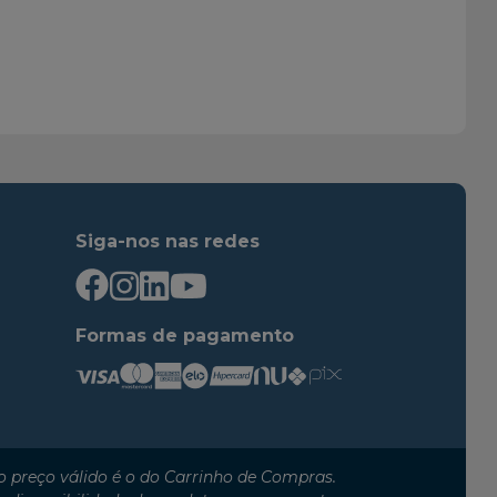
1992
1997
1998
1999
1998
2000
Siga-nos nas redes
Formas de pagamento
 preço válido é o do Carrinho de Compras.