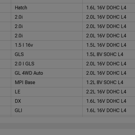
Hatch
1.6L 16V DOHC L4
2.0i
2.0L 16V DOHC L4
2.0i
2.0L 16V DOHC L4
2.0i
2.0L 16V DOHC L4
1.5 I 16v
1.5L 16V DOHC L4
GLS
1.5L 8V SOHC L4
2.0 I GLS
2.0L 16V DOHC L4
GL 4WD Auto
2.0L 16V DOHC L4
MPI Base
1.2L 8V SOHC L4
LE
2.2L 16V DOHC L4
DX
1.6L 16V DOHC L4
GLI
1.6L 16V DOHC L4
LE
1.8L 16V DOHC L4
Wagon LE
1.8L 16V DOHC L4