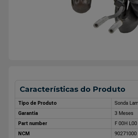
Características do Produto
Tipo de Produto
Sonda La
Garantia
3 Meses
Part number
F 00H L00
NCM
90271000