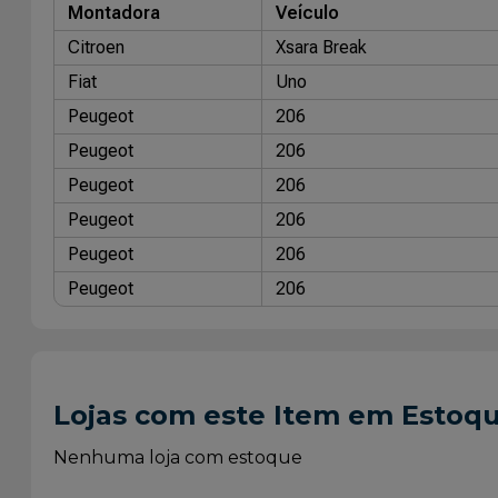
Montadora
Veículo
Citroen
Xsara Break
Fiat
Uno
Peugeot
206
Peugeot
206
Peugeot
206
Peugeot
206
Peugeot
206
Peugeot
206
Lojas com este Item em Estoq
Nenhuma loja com estoque