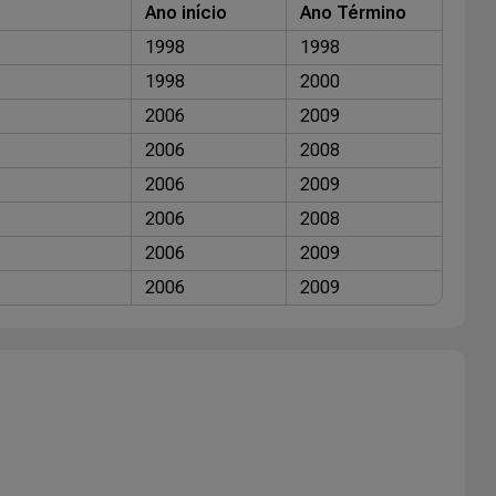
Ano início
Ano Término
1998
1998
1998
2000
2006
2009
2006
2008
2006
2009
2006
2008
2006
2009
2006
2009