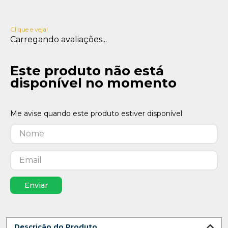
Clique e veja!
Carregando avaliações...
Este produto não está
disponível no momento
Enviar
Descrição do Produto