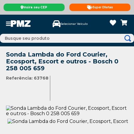
Insira seu CEP
Super Ofertas
Selecionar Veículo
Sonda Lambda do Ford Courier,
Ecosport, Escort e outros - Bosch 0
258 005 659
Referência
:
63768