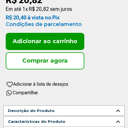
R$
20
,
82
Em até
1
x
R$
20
,
82
sem juros
R$
20
,
40
à vista no Pix
Condições de parcelamento
Adicionar ao carrinho
Compartilhar
Descrição do Produto
Características do Produto