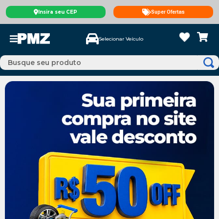
Insira seu CEP
Super Ofertas
Selecionar Veículo