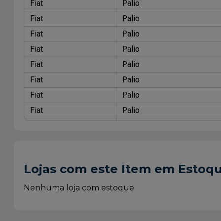
Fiat
Palio
Fiat
Palio
Fiat
Palio
Fiat
Palio
Fiat
Palio
Fiat
Palio
Fiat
Palio
Fiat
Palio
Fiat
Palio
Fiat
Palio
Fiat
Palio
Lojas com este Item em Estoq
Fiat
Palio
Fiat
Palio
Nenhuma loja com estoque
Fiat
Palio
Fiat
Palio