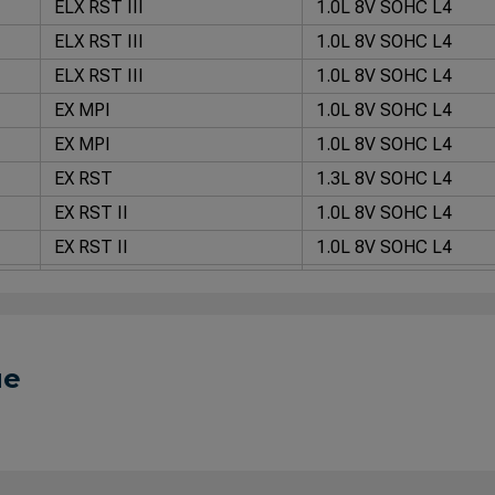
ELX RST III
1.0L 8V SOHC L4
ELX RST III
1.0L 8V SOHC L4
ELX RST III
1.0L 8V SOHC L4
EX MPI
1.0L 8V SOHC L4
EX MPI
1.0L 8V SOHC L4
EX RST
1.3L 8V SOHC L4
EX RST II
1.0L 8V SOHC L4
EX RST II
1.0L 8V SOHC L4
Ex-RST II
1.0L 8V SOHC L4
RST
1.0L 8V SOHC L4
RST
1.0L 8V SOHC L4
ue
RST
1.0L 8V SOHC L4
RST Fire
1.0L 8V SOHC L4
RST II
1.0L 8V SOHC L4
RST II
1.0L 8V SOHC L4