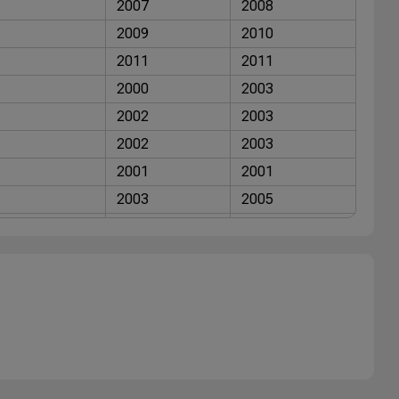
2007
2008
2009
2010
2011
2011
2000
2003
2002
2003
2002
2003
2001
2001
2003
2005
2005
2007
2005
2006
2008
2008
2009
2009
2002
2005
2005
2006
2006
2009