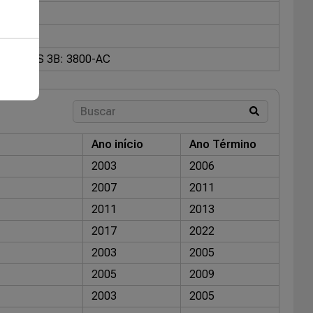
ALVULAS 3B: 3800-AC
Ano início
Ano Término
2003
2006
2007
2011
2011
2013
2017
2022
2003
2005
2005
2009
2003
2005