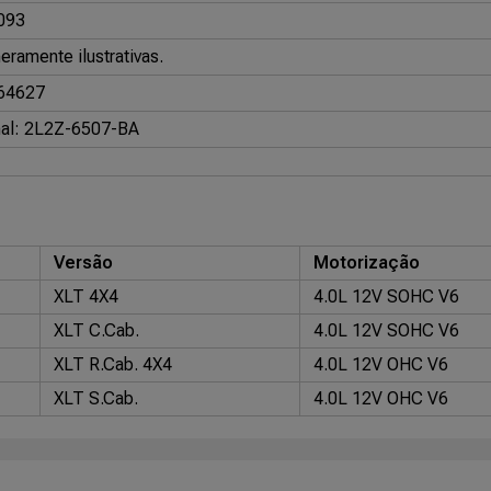
093
ramente ilustrativas.
64627
nal: 2L2Z-6507-BA
Versão
Motorização
XLT 4X4
4.0L 12V SOHC V6
XLT C.Cab.
4.0L 12V SOHC V6
XLT R.Cab. 4X4
4.0L 12V OHC V6
XLT S.Cab.
4.0L 12V OHC V6