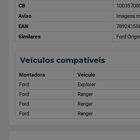
CB
10035700
Aviso
Imagens me
EAN
78924155
Similares
Ford Origi
Veículos compatíveis
Montadora
Veículo
Ford
Explorer
Ford
Ranger
Ford
Ranger
Ford
Ranger