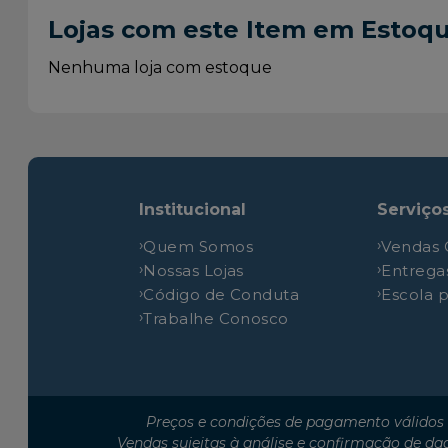
Lojas com este Item em Estoq
Nenhuma loja com estoque
Institucional
Serviço
Quem Somos
Vendas 
Nossas Lojas
Entrega
Código de Conduta
Escola 
Trabalhe Conosco
Preços e condições de pagamento válidos 
Vendas sujeitas à análise e confirmação de da