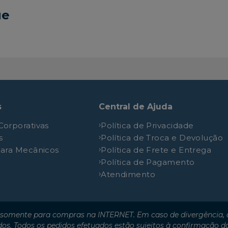
ue
s
Central de Ajuda
Corporativas
Política de Privacidade
s
Política de Troca e Devolução
para Mecânicos
Política de Frete e Entrega
Política de Pagamento
Atendimento
somente para compras na INTERNET. Em caso de divergência, o
dos. Todos os pedidos efetuados estão sujeitos à confirmação d