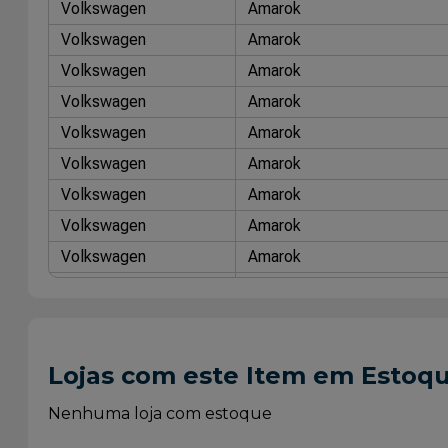
Volkswagen
Amarok
Volkswagen
Amarok
Volkswagen
Amarok
Volkswagen
Amarok
Volkswagen
Amarok
Volkswagen
Amarok
Volkswagen
Amarok
Volkswagen
Amarok
Volkswagen
Amarok
Volkswagen
Amarok
Volkswagen
Amarok
Volkswagen
Amarok
Lojas com este Item em Estoq
Volkswagen
Amarok
Volkswagen
Amarok
Nenhuma loja com estoque
Volkswagen
Amarok