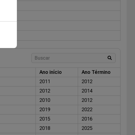
Ano início
Ano Término
2011
2012
2012
2014
2010
2012
2019
2022
2015
2016
2018
2025