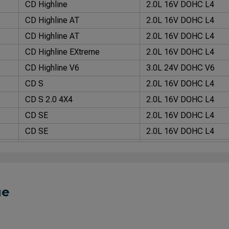
CD Highline
2.0L 16V DOHC L4
CD Highline AT
2.0L 16V DOHC L4
CD Highline AT
2.0L 16V DOHC L4
CD Highline EXtreme
2.0L 16V DOHC L4
CD Highline V6
3.0L 24V DOHC V6
CD S
2.0L 16V DOHC L4
CD S 2.0 4X4
2.0L 16V DOHC L4
CD SE
2.0L 16V DOHC L4
CD SE
2.0L 16V DOHC L4
CD Trendline
2.0L 16V DOHC L4
CD Trendline
2.0L 16V DOHC L4
CD Trendline
2.0L 16V DOHC L4
ue
CS 4X2
2.0L 16V DOHC L4
CS 4X4
2.0L 16V DOHC L4
CS S
2.0L 16V DOHC L4