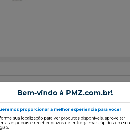
Bem-vindo à PMZ.com.br!
 Escape
ueremos proporcionar a melhor experiência para você!
9
forme sua localização para ver produtos disponíveis, aproveitar
ertas especiais e receber prazos de entrega mais rápidos em sua
gião.