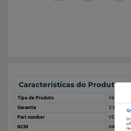
Características do Produto
Tipo de Produto
Válvula de
Garantia
3 Meses
Q
Part number
VE070155
In
of
NCM
84099914
re